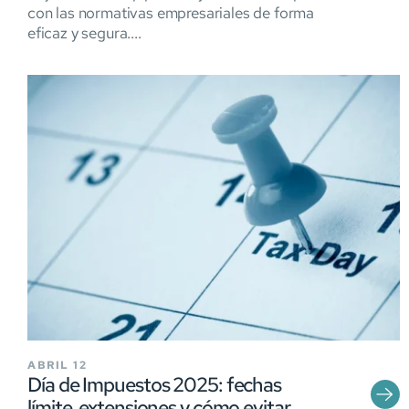
con las normativas empresariales de forma
eficaz y segura....
ABRIL 12
Día de Impuestos 2025: fechas
límite, extensiones y cómo evitar