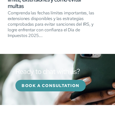
multas
Comprenda las fechas límites importantes, las
extensiones disponibles y las estrategias
comprobadas para evitar sanciones del IRS, y
logre enfrentar con confianza el Día de
Impuestos 2025....
Ready to chat with us?
BOOK A CONSULTATION