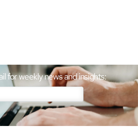
il for weekly news and insights: