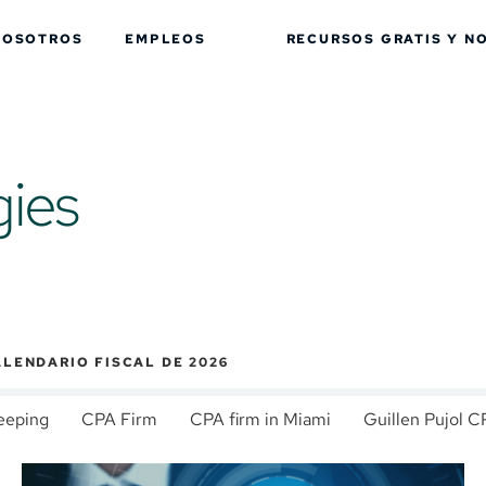
NOSOTROS
EMPLEOS
RECURSOS GRATIS Y
NO
gies
LENDARIO FISCAL DE 2026
eeping
CPA Firm
CPA firm in Miami
Guillen Pujol C