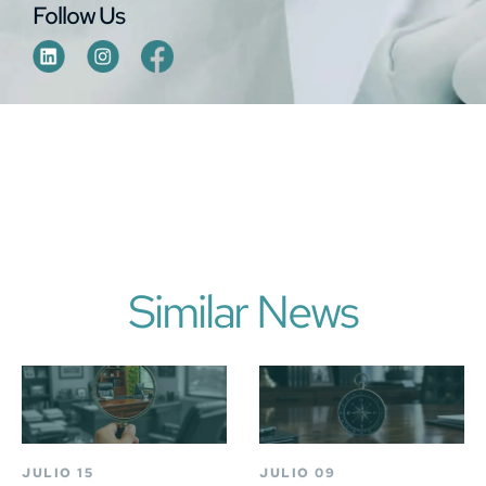
Follow Us
Similar News
JULIO 15
JULIO 09