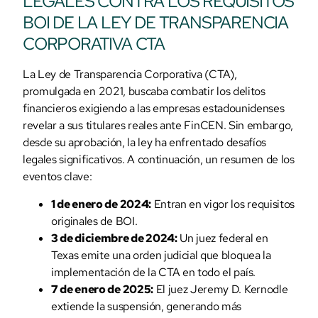
LEGALES CONTRA LOS REQUISITOS
BOI DE LA LEY DE TRANSPARENCIA
CORPORATIVA CTA
La Ley de Transparencia Corporativa (CTA),
promulgada en 2021, buscaba combatir los delitos
financieros exigiendo a las empresas estadounidenses
revelar a sus titulares reales ante FinCEN. Sin embargo,
desde su aprobación, la ley ha enfrentado desafíos
legales significativos. A continuación, un resumen de los
eventos clave:
1 de enero de 2024:
Entran en vigor los requisitos
originales de BOI.
3 de diciembre de 2024:
Un juez federal en
Texas emite una orden judicial que bloquea la
implementación de la CTA en todo el país.
7 de enero de 2025:
El juez Jeremy D. Kernodle
extiende la suspensión, generando más