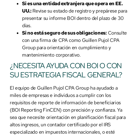
Si es una entidad extranjera que opera en EE.
UU.:
Revise su estado de registro y prepárese para
presentar su informe BOI dentro del plazo de 30
días.
Si no está seguro de sus obligaciones:
Consulte
con una firma de CPA como Guillen Pujol CPA
Group para orientación en cumplimiento y
mantenimiento corporativo.
¿NECESITA AYUDA CON BOI O CON
SU ESTRATEGIA FISCAL GENERAL?
El equipo de Guillen Pujol CPA Group ha ayudado a
miles de empresas e individuos a cumplir con los
requisitos de reporte de información de beneficiarios
(BOI Reporting FinCEN) con precisión y confianza. Ya
sea que necesite orientación en planificación fiscal para
altos ingresos, un contador certificado por el IRS
especializado en impuestos internacionales, o esté