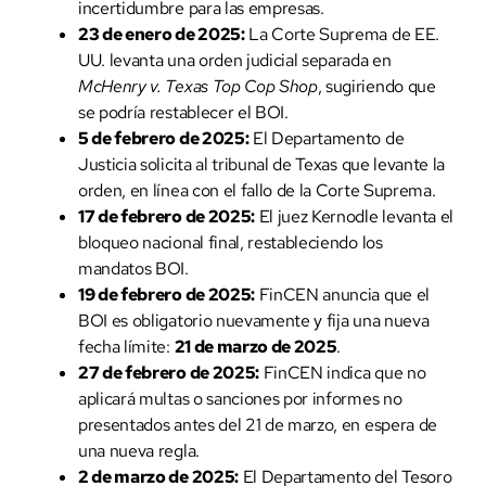
incertidumbre para las empresas.
23 de enero de 2025:
La Corte Suprema de EE.
UU. levanta una orden judicial separada en
McHenry v. Texas Top Cop Shop
, sugiriendo que
se podría restablecer el BOI.
5 de febrero de 2025:
El Departamento de
Justicia solicita al tribunal de Texas que levante la
orden, en línea con el fallo de la Corte Suprema.
17 de febrero de 2025:
El juez Kernodle levanta el
bloqueo nacional final, restableciendo los
mandatos BOI.
19 de febrero de 2025:
FinCEN anuncia que el
BOI es obligatorio nuevamente y fija una nueva
fecha límite:
21 de marzo de 2025
.
27 de febrero de 2025:
FinCEN indica que no
aplicará multas o sanciones por informes no
presentados antes del 21 de marzo, en espera de
una nueva regla.
2 de marzo de 2025:
El Departamento del Tesoro