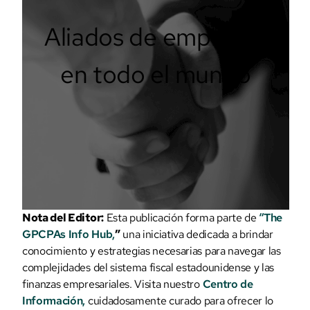
Aliados de empresas
en todo el mundo
Nota del Editor:
Esta publicación forma parte de
“The
GPCPAs Info Hub,
”
una iniciativa dedicada a brindar
conocimiento y estrategias necesarias para navegar las
complejidades del sistema fiscal estadounidense y las
finanzas empresariales. Visita nuestro
Centro de
Información,
cuidadosamente curado para ofrecer lo