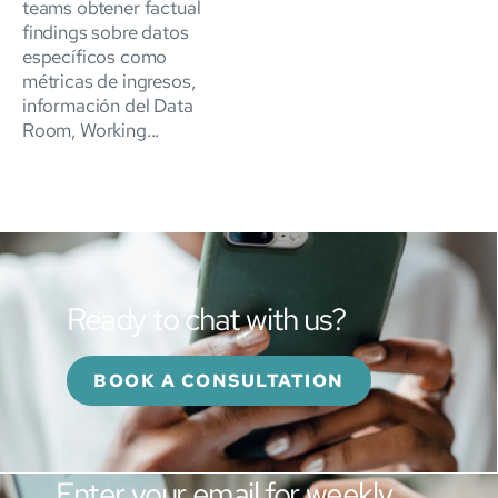
teams obtener factual
findings sobre datos
específicos como
métricas de ingresos,
información del Data
Room, Working...
Ready to chat with us?
BOOK A CONSULTATION
Enter your email for weekly