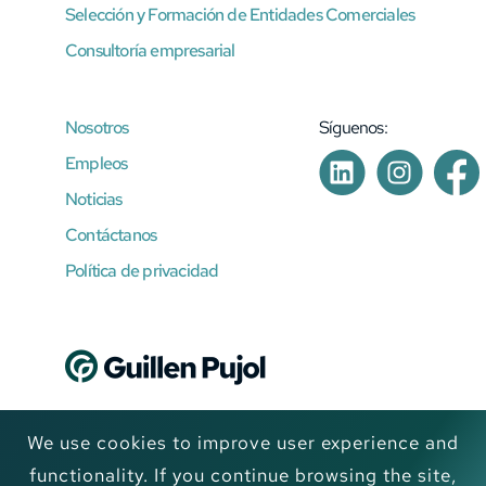
Selección y Formación de Entidades Comerciales
Consultoría empresarial
Nosotros
Síguenos:
Empleos
Noticias
Contáctanos
Política de privacidad
GUILLEN PUJOL CPA, P.A.
We use cookies to improve user experience and
6161 Waterford District Dr., Suite 475 Miami, FL 33126
functionality. If you continue browsing the site,