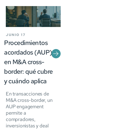
JUNIO 17
Procedimientos
acordados (AUP)
en M&A cross-
border: qué cubre
y cuándo aplica
En transacciones de
M&A cross-border, un
AUP engagement
permite a
compradores,
inversionistas y deal