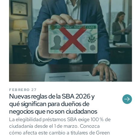
FEBRERO 27
Nuevas reglas de la SBA 2026 y
qué significan para dueños de
negocios que no son ciudadanos
La elegibilidad préstamos SBA exige 100 % de
ciudadanía desde el 1 de marzo. Conozca
cómo afecta este cambio a titulares de Green