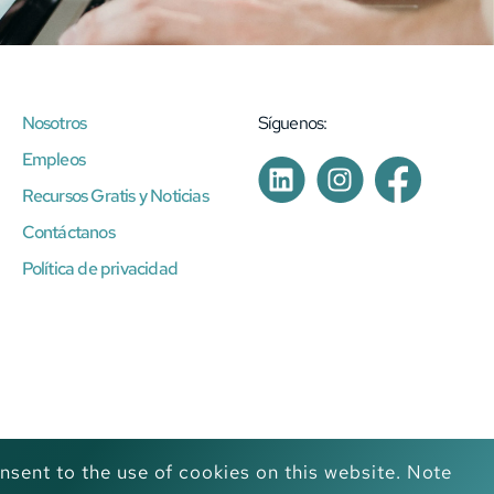
Nosotros
Síguenos:
Empleos
Recursos Gratis y Noticias
Contáctanos
Política de privacidad
nsent to the use of cookies on this website. Note