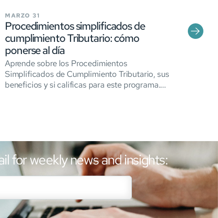
MARZO 31
Procedimientos simplificados de
cumplimiento Tributario: cómo
ponerse al día
Aprende sobre los Procedimientos
Simplificados de Cumplimiento Tributario, sus
beneficios y si calificas para este programa....
il for weekly news and insights: