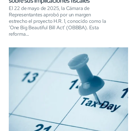
sobre sus implicaciones fiscales
El 22 de mayo de 2025, la Cámara de
Representantes aprobó por un margen
estrecho el proyecto H.R. 1, conocido como la
‘One Big Beautiful Bill Act’ (OBBBA). Esta
reforma...