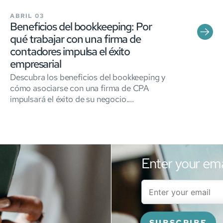
ABRIL 03
Beneficios del bookkeeping: Por
qué trabajar con una firma de
contadores impulsa el éxito
empresarial
Descubra los beneficios del bookkeeping y
cómo asociarse con una firma de CPA
impulsará el éxito de su negocio....
Enter your ema