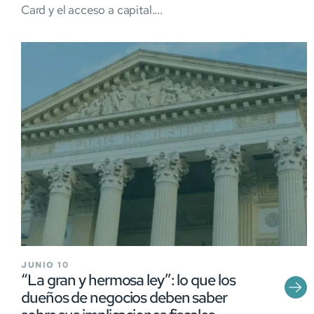
Card y el acceso a capital....
JUNIO 10
“La gran y hermosa ley”: lo que los
dueños de negocios deben saber