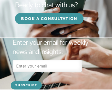
Ready to chat with us?
BOOK A CONSULTATION
Enter your email for weekly
news and insights: