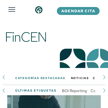
AGENDAR CITA
FinCEN
CATEGORÍAS DESTACADAS
NOTICIAS
CALEND
BOI Reporting
Complian
ÚLTIMAS ETIQUETAS