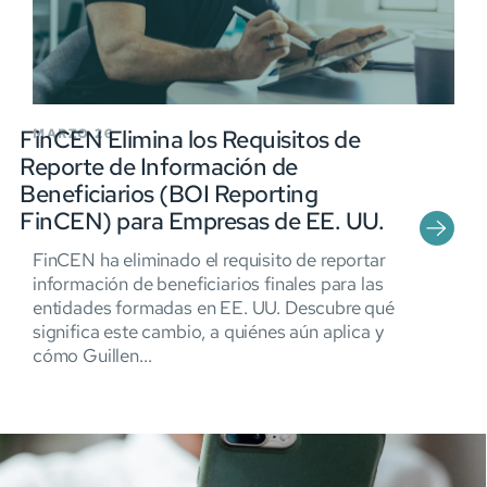
FinCEN Elimina los Requisitos de
MARZO 26
Reporte de Información de
Beneficiarios (BOI Reporting
FinCEN) para Empresas de EE. UU.
FinCEN ha eliminado el requisito de reportar
información de beneficiarios finales para las
entidades formadas en EE. UU. Descubre qué
significa este cambio, a quiénes aún aplica y
cómo Guillen...